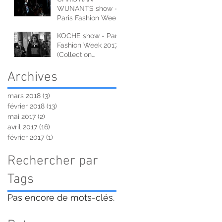
WIJNANTS show -
Paris Fashion Week
2017 (Collection
KOCHE show - Paris
Automne-Hiver)
Fashion Week 2017
(Collection
Automne-Hiver)
Archives
mars 2018
(3)
3 posts
février 2018
(13)
13 posts
mai 2017
(2)
2 posts
avril 2017
(16)
16 posts
février 2017
(1)
1 post
Rechercher par
Tags
Pas encore de mots-clés.